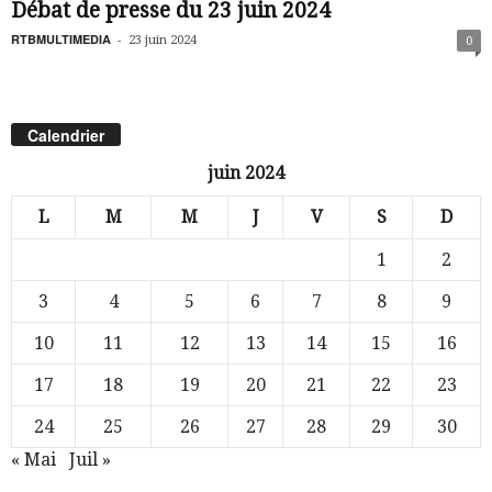
Débat de presse du 23 juin 2024
RTBMULTIMEDIA
-
23 juin 2024
0
Calendrier
juin 2024
L
M
M
J
V
S
D
1
2
3
4
5
6
7
8
9
10
11
12
13
14
15
16
17
18
19
20
21
22
23
24
25
26
27
28
29
30
« Mai
Juil »