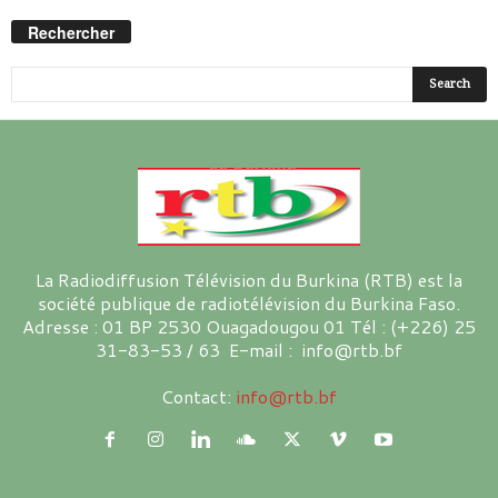
Rechercher
La Radiodiffusion Télévision du Burkina (RTB) est la
société publique de radiotélévision du Burkina Faso.
Adresse : 01 BP 2530 Ouagadougou 01 Tél : (+226) 25
31-83-53 / 63 E-mail : info@rtb.bf
Contact:
info@rtb.bf