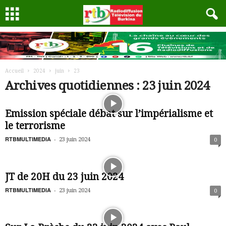
Accueil
2024
juin
23
Archives quotidiennes : 23 juin 2024
Emission spéciale débat sur l’impérialisme et
le terrorisme
RTBMULTIMEDIA
-
23 juin 2024
0
JT de 20H du 23 juin 2024
RTBMULTIMEDIA
-
23 juin 2024
0