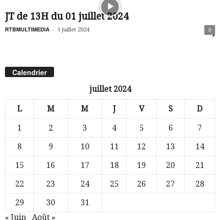
JT de 13H du 01 juillet 2024
RTBMULTIMEDIA
-
1 juillet 2024
0
Calendrier
juillet 2024
L
M
M
J
V
S
D
1
2
3
4
5
6
7
8
9
10
11
12
13
14
15
16
17
18
19
20
21
22
23
24
25
26
27
28
29
30
31
« Juin
Août »