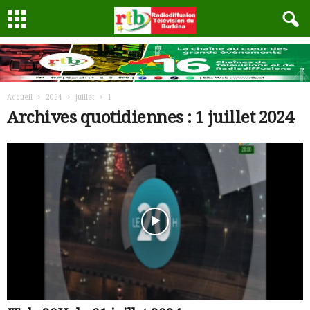
Accueil
2024
juillet
1
Archives quotidiennes : 1 juillet 2024