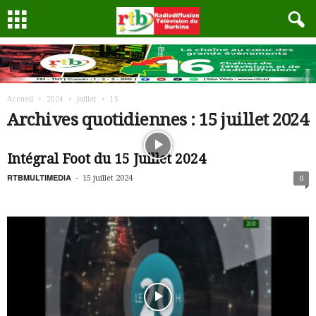
Accueil
2024
juillet
15
Archives quotidiennes : 15 juillet 2024
Intégral Foot du 15 Juillet 2024
RTBMULTIMEDIA
-
15 juillet 2024
0