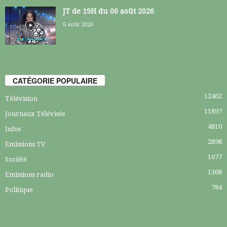
JT de 19H du 06 août 2026
6 août 2026
CATÉGORIE POPULAIRE
12462
Télévision
11897
Journaux Télévisés
4810
Infos
2898
Emissions TV
1677
Société
1368
Emissions radio
784
Politique