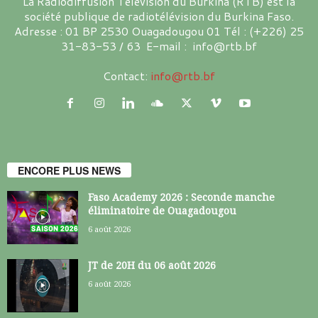
La Radiodiffusion Télévision du Burkina (RTB) est la
société publique de radiotélévision du Burkina Faso.
Adresse : 01 BP 2530 Ouagadougou 01 Tél : (+226) 25
31-83-53 / 63 E-mail : info@rtb.bf
Contact:
info@rtb.bf
ENCORE PLUS NEWS
Faso Academy 2026 : Seconde manche
éliminatoire de Ouagadougou
6 août 2026
JT de 20H du 06 août 2026
6 août 2026