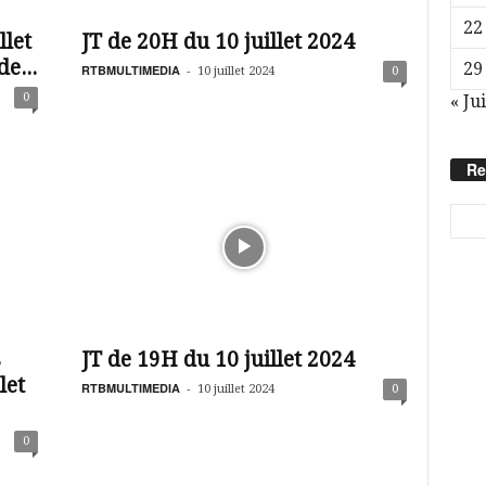
22
llet
JT de 20H du 10 juillet 2024
e...
29
RTBMULTIMEDIA
-
10 juillet 2024
0
0
« Ju
Re
s
JT de 19H du 10 juillet 2024
let
RTBMULTIMEDIA
-
10 juillet 2024
0
0