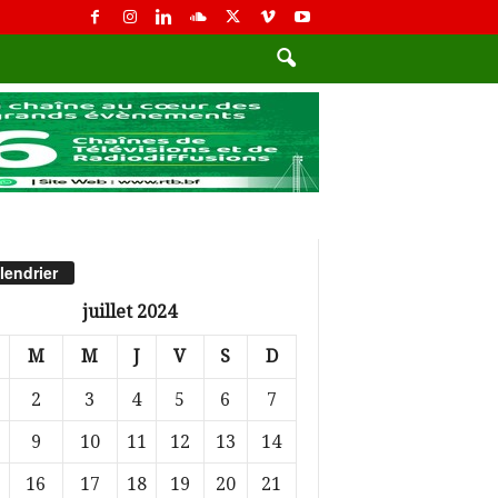
lendrier
juillet 2024
M
M
J
V
S
D
2
3
4
5
6
7
9
10
11
12
13
14
16
17
18
19
20
21