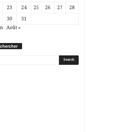
23
24
25
26
27
28
30
31
in
Août »
chercher