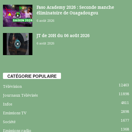
Faso Academy 2026 : Seconde manche
éliminatoire de Ouagadougou
6 août 2026
JT de 20H du 06 août 2026
6 août 2026
CATÉGORIE POPULAIRE
12463
Télévision
11898
Journaux Télévisés
4811
Infos
2898
Emissions TV
1677
Société
1368
Emissions radio