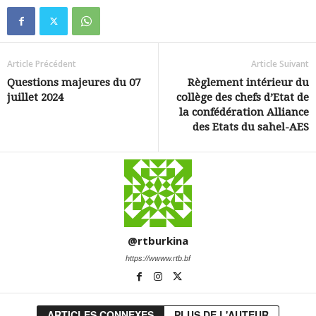
Article Précédent
Article Suivant
Questions majeures du 07
Règlement intérieur du
juillet 2024
collège des chefs d’Etat de
la confédération Alliance
des Etats du sahel-AES
@rtburkina
https://wwww.rtb.bf
ARTICLES CONNEXES
PLUS DE L'AUTEUR