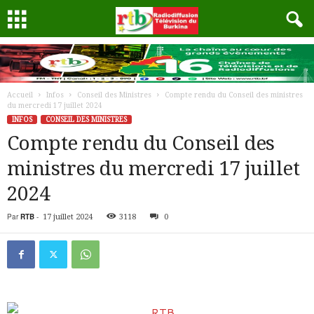
Accueil
Infos
Conseil des Ministres
Compte rendu du Conseil des ministres
du mercredi 17 juillet 2024
INFOS
CONSEIL DES MINISTRES
Compte rendu du Conseil des
ministres du mercredi 17 juillet
2024
Par
RTB
-
17 juillet 2024
3118
0