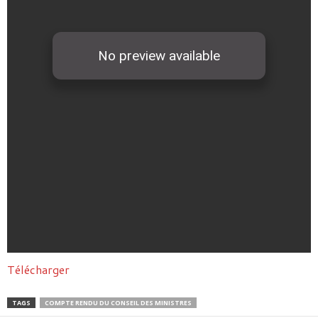
Télécharger
TAGS
COMPTE RENDU DU CONSEIL DES MINISTRES