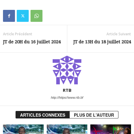
Article Précédent
Article Suivant
JT de 20H du 16 juillet 2024
JT de 13H du 18 juillet 2024
RTB
http://https//www.rtb.bf
ARTICLES CONNEXES
PLUS DE L'AUTEUR