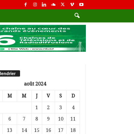
lendrier
août 2024
M
M
J
V
S
D
1
2
3
4
6
7
8
9
10
11
13
14
15
16
17
18