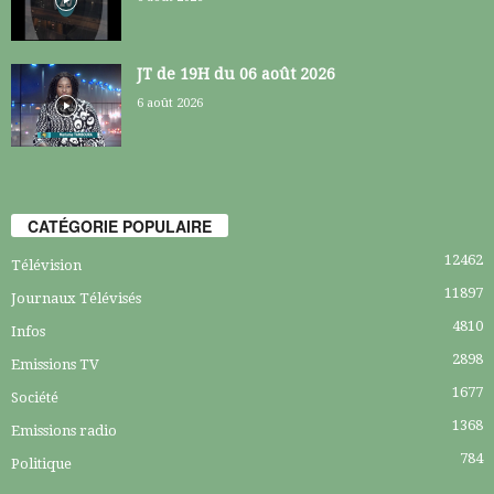
JT de 19H du 06 août 2026
6 août 2026
CATÉGORIE POPULAIRE
12462
Télévision
11897
Journaux Télévisés
4810
Infos
2898
Emissions TV
1677
Société
1368
Emissions radio
784
Politique