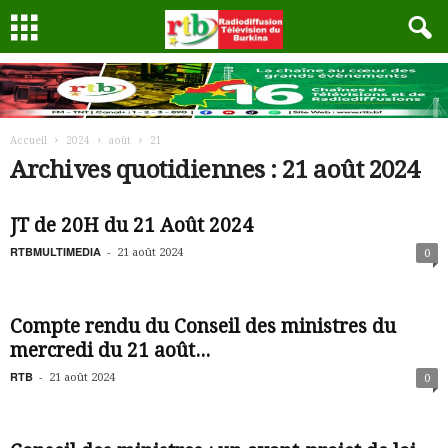
Accueil
2024
août
21
Archives quotidiennes : 21 août 2024
JT de 20H du 21 Août 2024
RTBMULTIMEDIA
-
21 août 2024
0
Compte rendu du Conseil des ministres du
mercredi du 21 août...
RTB
-
21 août 2024
0