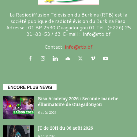
La Radiodiffusion Télévision du Burkina (RTB) est la
société publique de radiotélévision du Burkina Faso.
Adresse : 01 BP 2530 Ouagadougou 01 Tél : (+226) 25
31-83-53 / 63 E-mail : info@rtb.bf
Contact:
info@rtb.bf
ENCORE PLUS NEWS
Faso Academy 2026 : Seconde manche
éliminatoire de Ouagadougou
6 août 2026
JT de 20H du 06 août 2026
6 août 2026