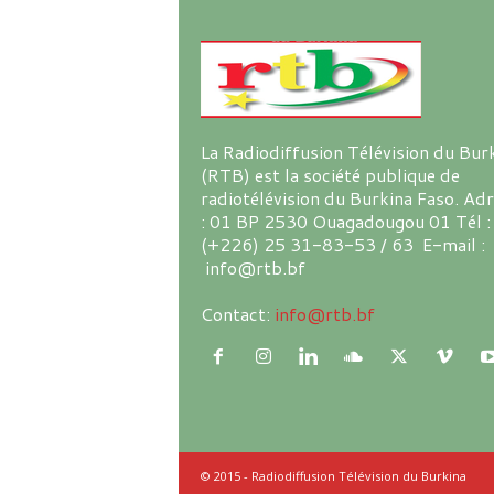
La Radiodiffusion Télévision du Bur
(RTB) est la société publique de
radiotélévision du Burkina Faso. Ad
: 01 BP 2530 Ouagadougou 01 Tél :
(+226) 25 31-83-53 / 63 E-mail :
info@rtb.bf
Contact:
info@rtb.bf
© 2015 - Radiodiffusion Télévision du Burkina