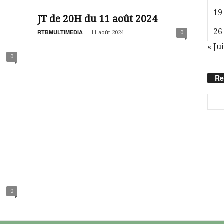
19
JT de 20H du 11 août 2024
26
RTBMULTIMEDIA
-
11 août 2024
0
« Jui
0
Re
0