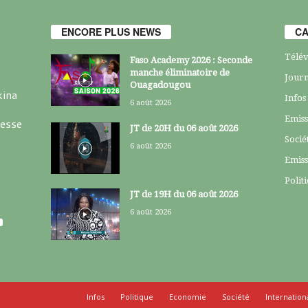
ENCORE PLUS NEWS
CA
Télév
Faso Academy 2026 : Seconde
manche éliminatoire de
Journ
Ouagadougou
kina
Infos
6 août 2026
Emiss
resse
JT de 20H du 06 août 2026
Socié
6 août 2026
Emiss
Polit
JT de 19H du 06 août 2026
6 août 2026
Infos
Politique
Economie
Société
Internation