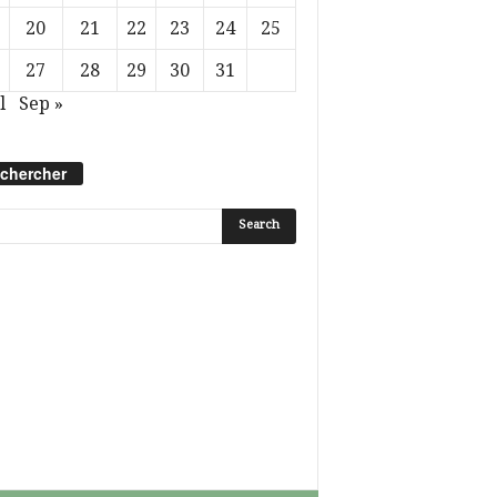
20
21
22
23
24
25
27
28
29
30
31
l
Sep »
chercher