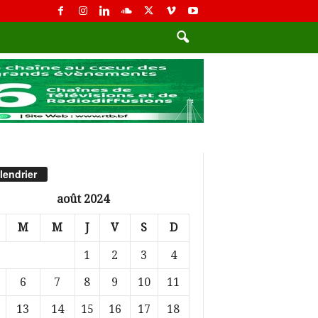
lendrier
août 2024
M
M
J
V
S
D
1
2
3
4
6
7
8
9
10
11
13
14
15
16
17
18