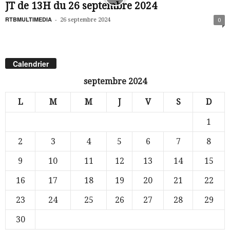
JT de 13H du 26 septembre 2024
RTBMULTIMEDIA
-
26 septembre 2024
0
Calendrier
septembre 2024
L
M
M
J
V
S
D
1
2
3
4
5
6
7
8
9
10
11
12
13
14
15
16
17
18
19
20
21
22
23
24
25
26
27
28
29
30