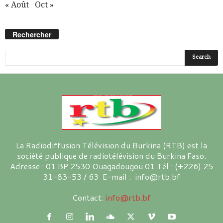
« Août
Oct »
Rechercher
La Radiodiffusion Télévision du Burkina (RTB) est la
société publique de radiotélévision du Burkina Faso.
Adresse : 01 BP 2530 Ouagadougou 01 Tél : (+226) 25
31-83-53 / 63 E-mail : info@rtb.bf
Contact:
info@rtb.bf