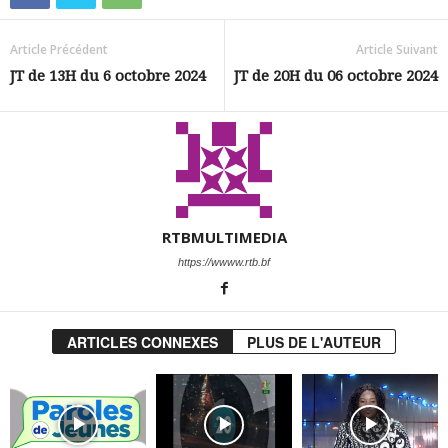
Article Précédent
Article Suivant
JT de 13H du 6 octobre 2024
JT de 20H du 06 octobre 2024
RTBMULTIMEDIA
https://wwww.rtb.bf
ARTICLES CONNEXES
PLUS DE L'AUTEUR