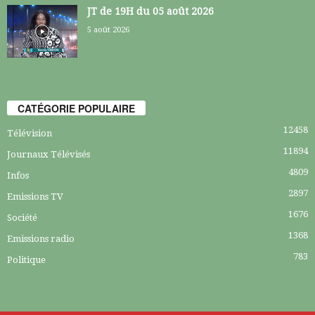
JT de 19H du 05 août 2026
5 août 2026
CATÉGORIE POPULAIRE
12458
Télévision
11894
Journaux Télévisés
4809
Infos
2897
Emissions TV
1676
Société
1368
Emissions radio
783
Politique