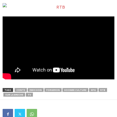
TAGS
CONTE
EMISSION
FORGERON
KOOMBI CULTURE
KPG
RTB
SUR LA BRECHE
TV