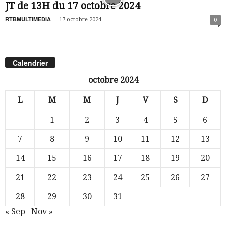
JT de 13H du 17 octobre 2024
RTBMULTIMEDIA
-
17 octobre 2024
0
Calendrier
octobre 2024
L
M
M
J
V
S
D
1
2
3
4
5
6
7
8
9
10
11
12
13
14
15
16
17
18
19
20
21
22
23
24
25
26
27
28
29
30
31
« Sep
Nov »