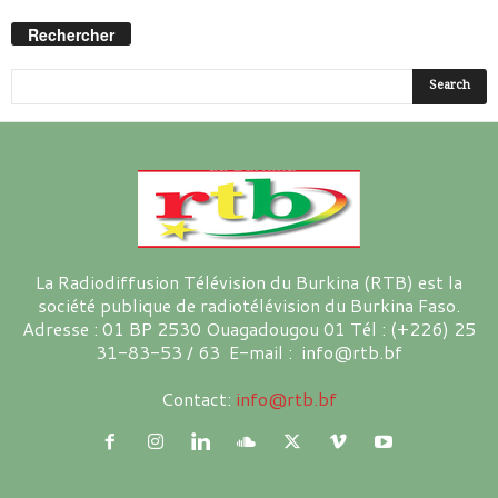
Rechercher
La Radiodiffusion Télévision du Burkina (RTB) est la
société publique de radiotélévision du Burkina Faso.
Adresse : 01 BP 2530 Ouagadougou 01 Tél : (+226) 25
31-83-53 / 63 E-mail : info@rtb.bf
Contact:
info@rtb.bf