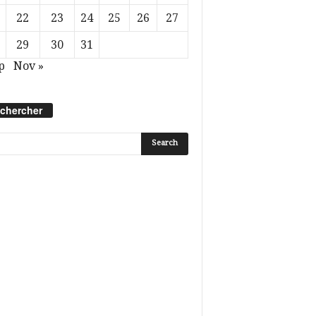
22
23
24
25
26
27
29
30
31
p
Nov »
chercher