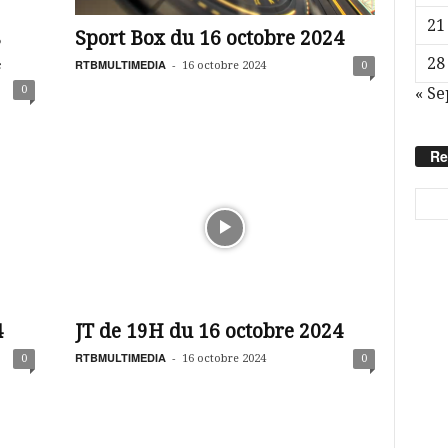
21
s
Sport Box du 16 octobre 2024
28
RTBMULTIMEDIA
-
16 octobre 2024
0
0
« Se
Re
4
JT de 19H du 16 octobre 2024
RTBMULTIMEDIA
-
0
16 octobre 2024
0