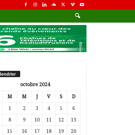
lendrier
octobre 2024
M
M
J
V
S
D
1
2
3
4
5
6
8
9
10
11
12
13
15
16
17
18
19
20