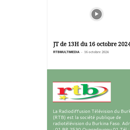
JT de 13H du 16 octobre 202
RTBMULTIMEDIA
-
16 octobre 2024
La Radiodiffusion Télévision du Bur
(RTB) est la société publique de
radiotélévision du Burkina Faso. Ad
: 01 BP 2530 Ouagadougou 01 Tél :