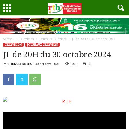
Accueil
Télévision
Journaux Télévisés
JT de 20H du 30 octobre 2024
TÉLÉVISION
JOURNAUX TÉLÉVISÉS
JT de 20H du 30 octobre 2024
Par
RTBMULTIMEDIA
-
30 octobre 2024
1206
0