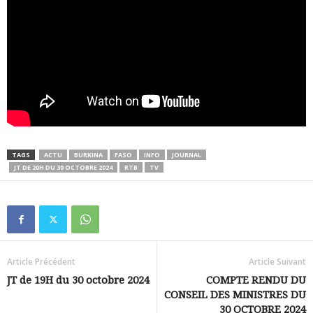
TAGS
ACTU
BURKINA
FASO
INFO
JOURNAL
JT DE 20H DU 30 OCTOBRE 2024
RTB
TV
Article Précédent
Article Suivant
JT de 19H du 30 octobre 2024
COMPTE RENDU DU
CONSEIL DES MINISTRES DU
30 OCTOBRE 2024