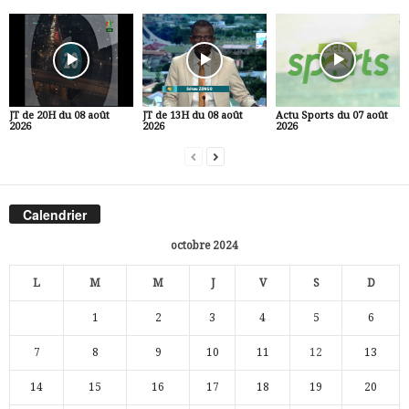
JT de 20H du 08 août
JT de 13H du 08 août
Actu Sports du 07 août
2026
2026
2026
Calendrier
octobre 2024
L
M
M
J
V
S
D
1
2
3
4
5
6
7
8
9
10
11
12
13
14
15
16
17
18
19
20