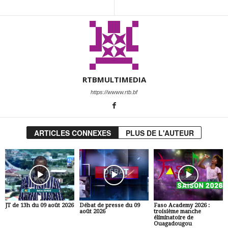
RTBMULTIMEDIA
https://wwww.rtb.bf
ARTICLES CONNEXES
PLUS DE L'AUTEUR
JT de 13h du 09 août 2026
Débat de presse du 09
Faso Academy 2026 :
août 2026
troisième manche
éliminatoire de
Ouagadougou