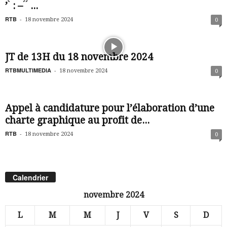
’ ̀ : – ́ ́ ...
RTB
-
18 novembre 2024
0
JT de 13H du 18 novembre 2024
RTBMULTIMEDIA
-
18 novembre 2024
0
Appel à candidature pour l’élaboration d’une
charte graphique au profit de...
RTB
-
18 novembre 2024
0
Calendrier
novembre 2024
L
M
M
J
V
S
D