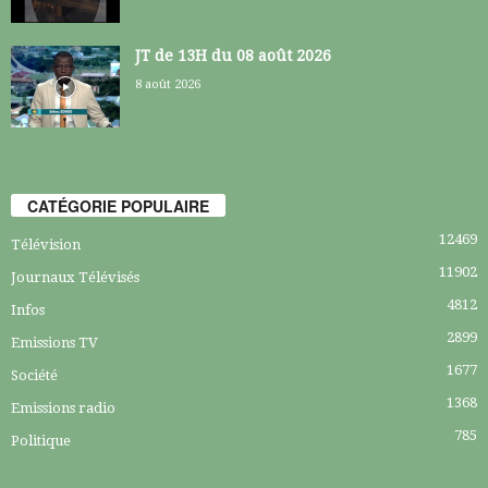
JT de 13H du 08 août 2026
8 août 2026
CATÉGORIE POPULAIRE
12469
Télévision
11902
Journaux Télévisés
4812
Infos
2899
Emissions TV
1677
Société
1368
Emissions radio
785
Politique