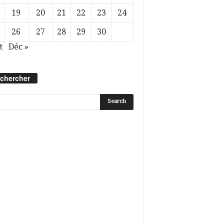
19
20
21
22
23
24
26
27
28
29
30
t
Déc »
chercher