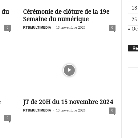
18
s du
Cérémonie de clôture de la 19e
Semaine du numérique
25
RTBMULTIMEDIA
-
0
15 novembre 2024
0
« Oc
Re
e
JT de 20H du 15 novembre 2024
RTBMULTIMEDIA
-
15 novembre 2024
0
0