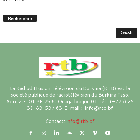
Rechercher
La Radiodiffusion Télévision du Burkina (RTB) est la
société publique de radiotélévision du Burkina Faso.
Adresse : 01 BP 2530 Ouagadougou 01 Tél : (+226) 25
31-83-53 / 63 E-mail : info@rtb.bf
Contact:
info@rtb.bf