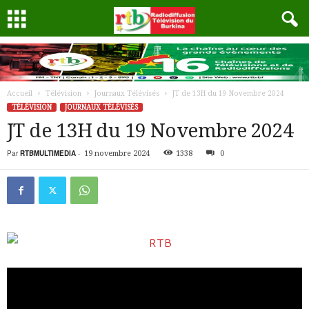
Accueil
Télévision
Journaux Télévisés
JT de 13H du 19 Novembre 2024
TÉLÉVISION
JOURNAUX TÉLÉVISÉS
JT de 13H du 19 Novembre 2024
Par
RTBMULTIMEDIA
-
19 novembre 2024
1338
0