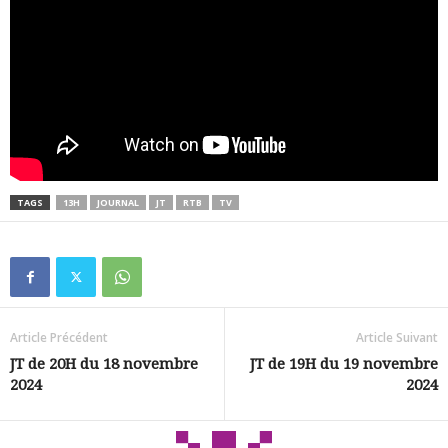
TAGS
13H
JOURNAL
JT
RTB
TV
Article Précédent
Article Suivant
JT de 20H du 18 novembre
JT de 19H du 19 novembre
2024
2024