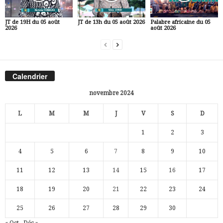
JT de 19H du 05 août
JT de 13h du 05 août 2026
Palabre africaine du 05
2026
août 2026
Calendrier
novembre 2024
L
M
M
J
V
S
D
1
2
3
4
5
6
7
8
9
10
11
12
13
14
15
16
17
18
19
20
21
22
23
24
25
26
27
28
29
30
« Oct
Déc »