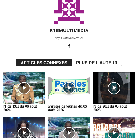
RTBMULTIMEDIA
https://wwww.rtb.bf
ARTICLES CONNEXES
PLUS DE L'AUTEUR
JT de 13H du 06 août
Paroles de jeunes du 05
JT de 20H du 05 août
2026
août 2026
2026