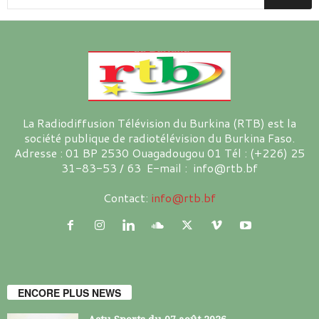
La Radiodiffusion Télévision du Burkina (RTB) est la
société publique de radiotélévision du Burkina Faso.
Adresse : 01 BP 2530 Ouagadougou 01 Tél : (+226) 25
31-83-53 / 63 E-mail : info@rtb.bf
Contact:
info@rtb.bf
ENCORE PLUS NEWS