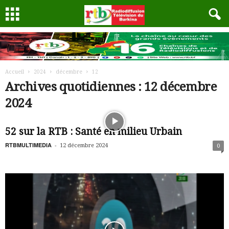
Accueil
2024
décembre
12
Archives quotidiennes : 12 décembre
2024
52 sur la RTB : Santé en milieu Urbain
RTBMULTIMEDIA
-
12 décembre 2024
0