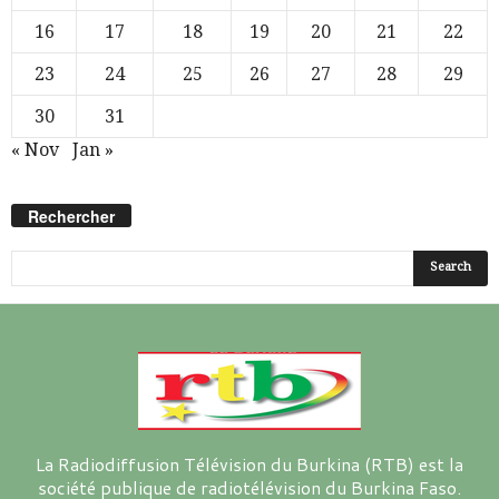
16
17
18
19
20
21
22
23
24
25
26
27
28
29
30
31
« Nov
Jan »
Rechercher
La Radiodiffusion Télévision du Burkina (RTB) est la
société publique de radiotélévision du Burkina Faso.