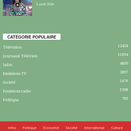
5 août 2026
CATÉGORIE POPULAIRE
12458
Télévision
11894
Journaux Télévisés
4809
Infos
2897
Emissions TV
1676
Société
1368
Emissions radio
783
Politique
Infos
Politique
Economie
Société
International
Culture