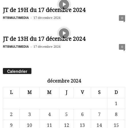
JT de 19H du 17 décembre 2024
RTBMULTIMEDIA
-
17 décembre 2024
0
JT de 13H du 17 décembre 2024
RTBMULTIMEDIA
-
17 décembre 2024
0
Calendrier
décembre 2024
L
M
M
J
V
S
D
1
2
3
4
5
6
7
8
9
10
11
12
13
14
15