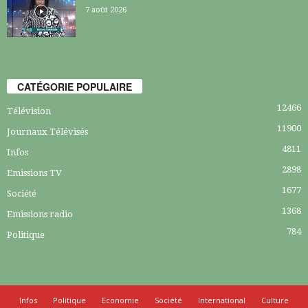
7 août 2026
CATÉGORIE POPULAIRE
12466
Télévision
11900
Journaux Télévisés
4811
Infos
2898
Emissions TV
1677
Société
1368
Emissions radio
784
Politique
Infos
Politique
Economie
Société
International
Culture