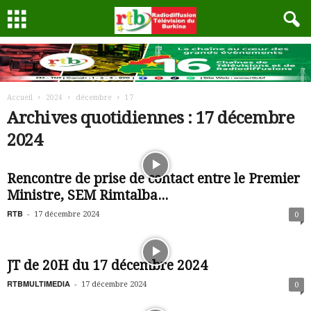
Accueil
2024
décembre
17
Archives quotidiennes : 17 décembre
2024
Rencontre de prise de contact entre le Premier
Ministre, SEM Rimtalba...
RTB
-
17 décembre 2024
0
JT de 20H du 17 décembre 2024
RTBMULTIMEDIA
-
17 décembre 2024
0