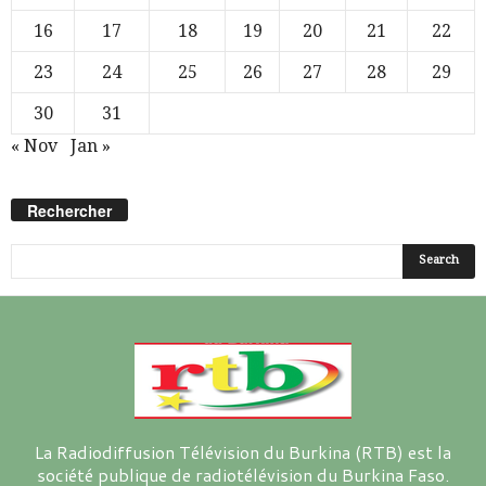
16
17
18
19
20
21
22
23
24
25
26
27
28
29
30
31
« Nov
Jan »
Rechercher
La Radiodiffusion Télévision du Burkina (RTB) est la
société publique de radiotélévision du Burkina Faso.