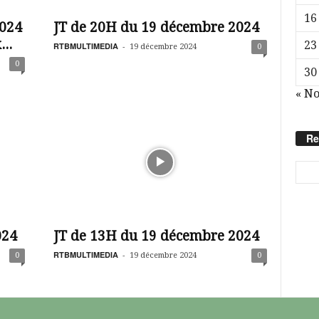
16
024
JT de 20H du 19 décembre 2024
..
23
RTBMULTIMEDIA
-
19 décembre 2024
0
0
30
« N
Re
024
JT de 13H du 19 décembre 2024
RTBMULTIMEDIA
-
0
19 décembre 2024
0