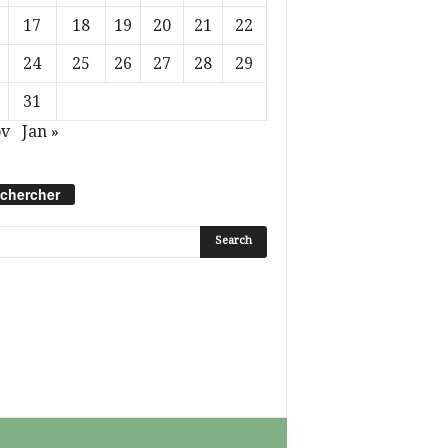
17
18
19
20
21
22
24
25
26
27
28
29
31
ov
Jan »
chercher