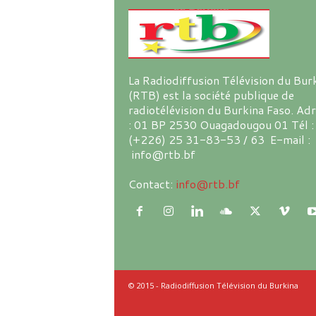
La Radiodiffusion Télévision du Bur
(RTB) est la société publique de
radiotélévision du Burkina Faso. Ad
: 01 BP 2530 Ouagadougou 01 Tél :
(+226) 25 31-83-53 / 63 E-mail :
info@rtb.bf
Contact:
info@rtb.bf
© 2015 - Radiodiffusion Télévision du Burkina