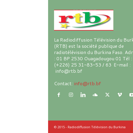
La Radiodiffusion Télévision du Bur
(RTB) est la société publique de
radiotélévision du Burkina Faso. Ad
: 01 BP 2530 Ouagadougou 01 Tél :
(+226) 25 31-83-53 / 63 E-mail :
info@rtb.bf
Contact:
info@rtb.bf
© 2015 - Radiodiffusion Télévision du Burkina