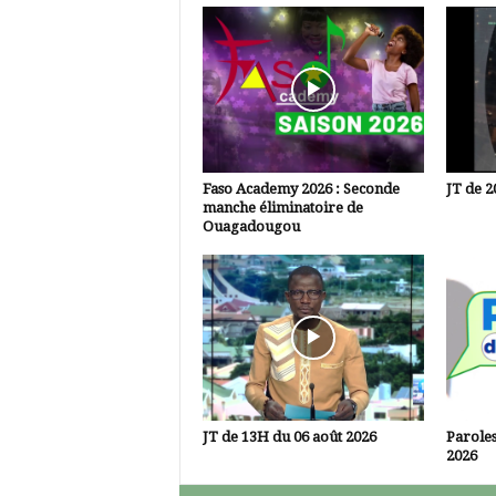
Faso Academy 2026 : Seconde
JT de 2
manche éliminatoire de
Ouagadougou
JT de 13H du 06 août 2026
Paroles
2026