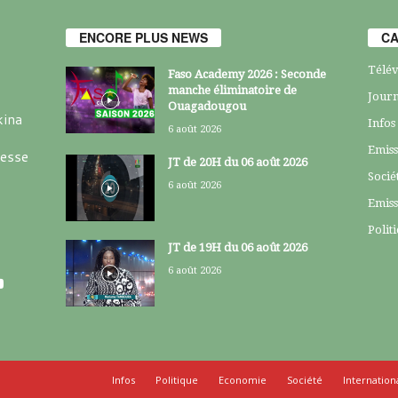
ENCORE PLUS NEWS
CA
Télév
Faso Academy 2026 : Seconde
manche éliminatoire de
Journ
Ouagadougou
kina
Infos
6 août 2026
Emiss
resse
JT de 20H du 06 août 2026
Socié
6 août 2026
Emiss
Polit
JT de 19H du 06 août 2026
6 août 2026
Infos
Politique
Economie
Société
Internation