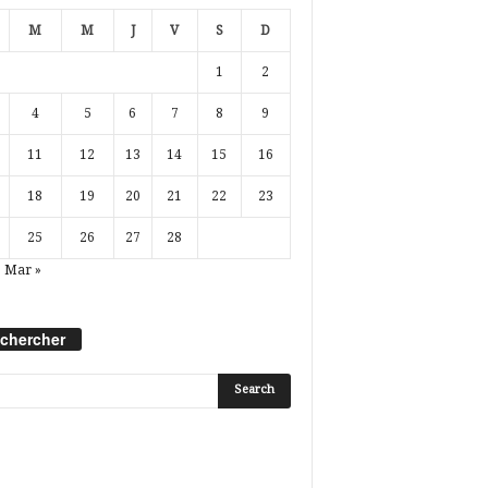
M
M
J
V
S
D
1
2
4
5
6
7
8
9
11
12
13
14
15
16
18
19
20
21
22
23
25
26
27
28
Mar »
chercher