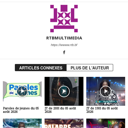
RTBMULTIMEDIA
https://wwww.rtb.bf
ARTICLES CONNEXES
PLUS DE L'AUTEUR
Paroles de jeunes du 05
JT de 20H du 05 août
JT de 19H du 05 août
août 2026
2026
2026