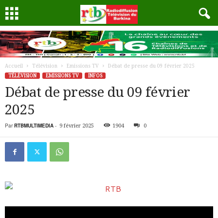
Accueil
Télévision
Emissions TV
Débat de presse du 09 février 2025
TÉLÉVISION
EMISSIONS TV
INFOS
Débat de presse du 09 février
2025
Par
RTBMULTIMEDIA
-
9 février 2025
1904
0