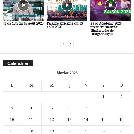
JT de 13h du 05 août 2026
Palabre africaine du 05
Faso Academy 2026 :
août 2026
première manche
éliminatoire de
Ouagadougou
Calendrier
février 2025
L
M
M
J
V
S
D
1
2
3
4
5
6
7
8
9
10
11
12
13
14
15
16
17
18
19
20
21
22
23