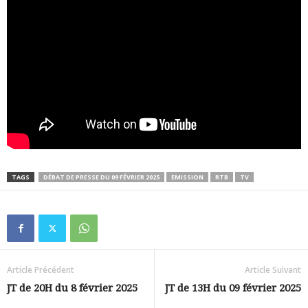
TAGS
DÉBAT DE PRESSE DU 09 FÉVRIER 2025
EMISSION
RTB
TV
Article Précédent
Article Suivant
JT de 20H du 8 février 2025
JT de 13H du 09 février 2025