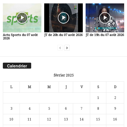
Actu Sports du 07 août
JT de 20h du 07 août 2026
JT de 19h du 07 août 2026
2026
Calendrier
février 2025
L
M
M
J
V
S
D
1
2
3
4
5
6
7
8
9
10
11
12
13
14
15
16