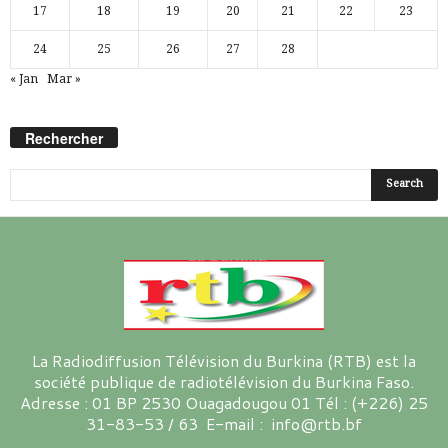
17
18
19
20
21
22
23
24
25
26
27
28
« Jan
Mar »
Rechercher
La Radiodiffusion Télévision du Burkina (RTB) est la
société publique de radiotélévision du Burkina Faso.
Adresse : 01 BP 2530 Ouagadougou 01 Tél : (+226) 25
31-83-53 / 63 E-mail : info@rtb.bf