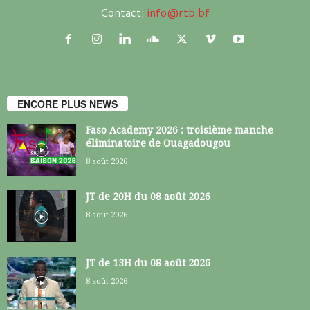
Contact:
info@rtb.bf
ENCORE PLUS NEWS
Faso Academy 2026 : troisième manche
éliminatoire de Ouagadougou
8 août 2026
JT de 20H du 08 août 2026
8 août 2026
JT de 13H du 08 août 2026
8 août 2026