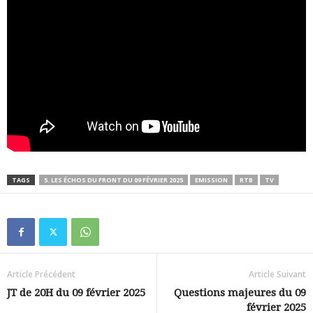
TAGS
5. LES ÉCHOS DU FRONT DU 09 FÉVRIER 2025
EMISSION
RTB
TV
Article Précédent
Article Suivant
JT de 20H du 09 février 2025
Questions majeures du 09
février 2025