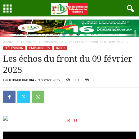
Accueil
Télévision
Emissions TV
Les échos du front du 09 février 2025
TÉLÉVISION
EMISSIONS TV
INFOS
Les échos du front du 09 février
2025
Par
RTBMULTIMEDIA
-
9 février 2025
3991
0