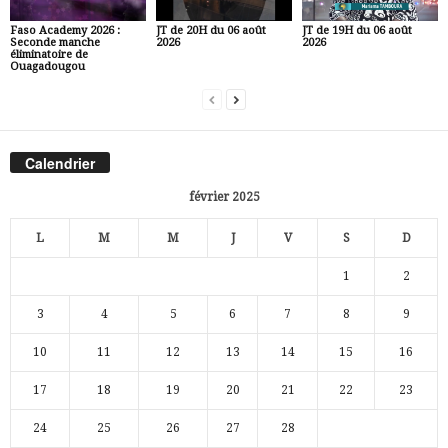
Faso Academy 2026 :
JT de 20H du 06 août
JT de 19H du 06 août
Seconde manche
2026
2026
éliminatoire de
Ouagadougou
Calendrier
février 2025
L
M
M
J
V
S
D
1
2
3
4
5
6
7
8
9
10
11
12
13
14
15
16
17
18
19
20
21
22
23
24
25
26
27
28