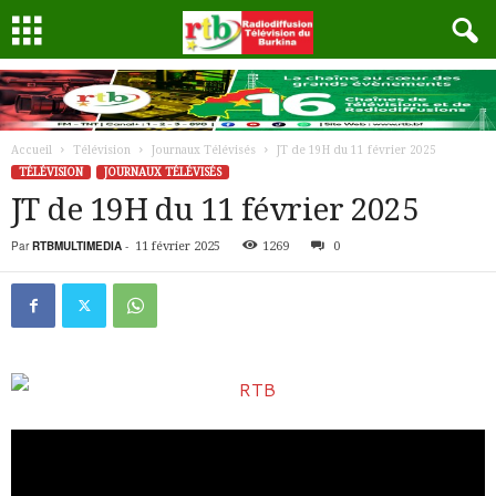
Accueil
Télévision
Journaux Télévisés
JT de 19H du 11 février 2025
TÉLÉVISION
JOURNAUX TÉLÉVISÉS
JT de 19H du 11 février 2025
Par
RTBMULTIMEDIA
-
11 février 2025
1269
0