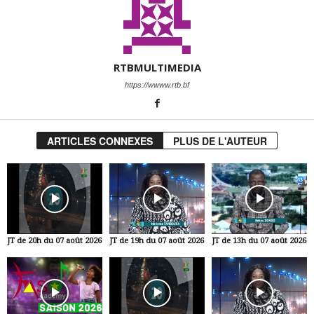
RTBMULTIMEDIA
https://wwww.rtb.bf
ARTICLES CONNEXES
PLUS DE L'AUTEUR
JT de 20h du 07 août 2026
JT de 19h du 07 août 2026
JT de 13h du 07 août 2026