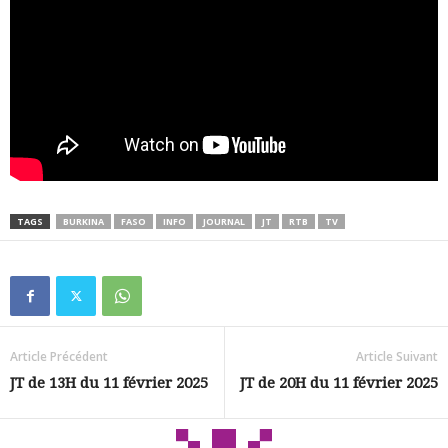
TAGS
BURKINA
FASO
INFO
JOURNAL
JT
RTB
TV
Article Précédent
Article Suivant
JT de 13H du 11 février 2025
JT de 20H du 11 février 2025