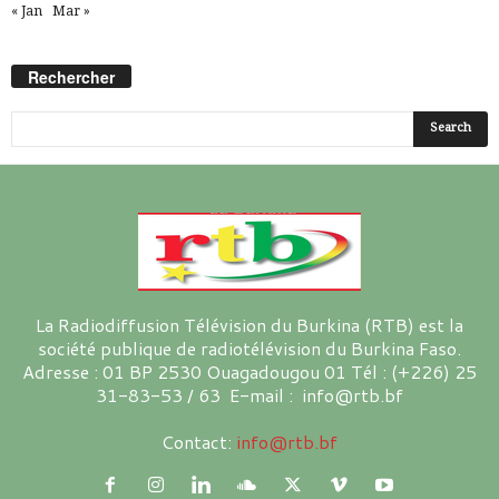
« Jan
Mar »
Rechercher
La Radiodiffusion Télévision du Burkina (RTB) est la
société publique de radiotélévision du Burkina Faso.
Adresse : 01 BP 2530 Ouagadougou 01 Tél : (+226) 25
31-83-53 / 63 E-mail : info@rtb.bf
Contact:
info@rtb.bf