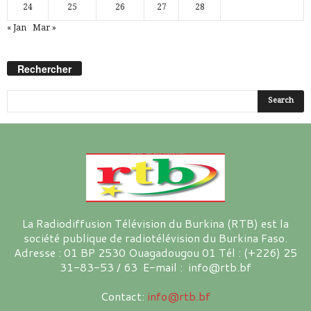
24
25
26
27
28
« Jan
Mar »
Rechercher
La Radiodiffusion Télévision du Burkina (RTB) est la
société publique de radiotélévision du Burkina Faso.
Adresse : 01 BP 2530 Ouagadougou 01 Tél : (+226) 25
31-83-53 / 63 E-mail : info@rtb.bf
Contact:
info@rtb.bf