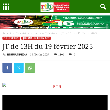
Accueil
Télévision
Journaux Télévisés
JT de 13H du 19 février 2025
TÉLÉVISION
JOURNAUX TÉLÉVISÉS
JT de 13H du 19 février 2025
Par
RTBMULTIMEDIA
-
19 février 2025
1104
0