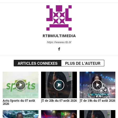
RTBMULTIMEDIA
https://wwww.rtb.bf
ARTICLES CONNEXES
PLUS DE L'AUTEUR
Actu Sports du 07 août
JT de 20h du 07 août 2026
JT de 19h du 07 août 2026
2026