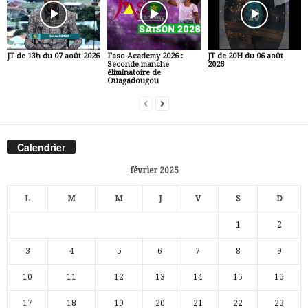
JT de 13h du 07 août 2026
Faso Academy 2026 :
JT de 20H du 06 août
Seconde manche
2026
éliminatoire de
Ouagadougou
Calendrier
février 2025
L
M
M
J
V
S
D
1
2
3
4
5
6
7
8
9
10
11
12
13
14
15
16
17
18
19
20
21
22
23