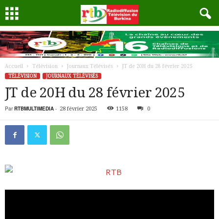
Accueil
Télévision
Journaux Télévisés
JT de 20H du 28 février 2025
TÉLÉVISION
JOURNAUX TÉLÉVISÉS
JT de 20H du 28 février 2025
Par
RTBMULTIMEDIA
-
28 février 2025
1158
0