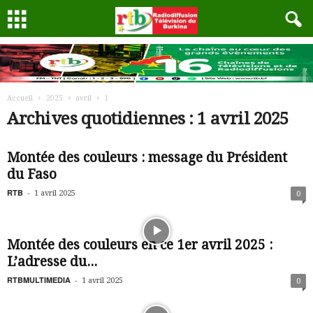
Accueil
2025
avril
1
Archives quotidiennes : 1 avril 2025
Montée des couleurs : message du Président
du Faso
RTB
-
1 avril 2025
0
Montée des couleurs en ce 1er avril 2025 :
L’adresse du...
RTBMULTIMEDIA
-
1 avril 2025
0