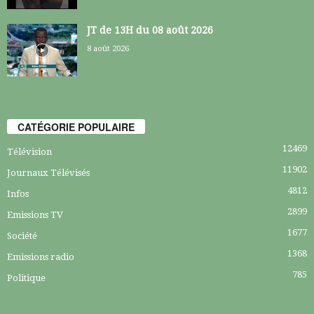
JT de 13H du 08 août 2026
8 août 2026
CATÉGORIE POPULAIRE
12469
Télévision
11902
Journaux Télévisés
4812
Infos
2899
Emissions TV
1677
Société
1368
Emissions radio
785
Politique