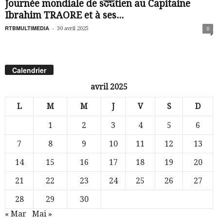
Journée mondiale de soutien au Capitaine
Ibrahim TRAORE et à ses...
RTBMULTIMEDIA
-
30 avril 2025
0
Calendrier
avril 2025
L
M
M
J
V
S
D
1
2
3
4
5
6
7
8
9
10
11
12
13
14
15
16
17
18
19
20
21
22
23
24
25
26
27
28
29
30
« Mar
Mai »