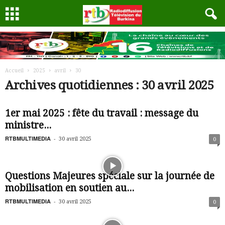
Accueil
2025
avril
30
Archives quotidiennes : 30 avril 2025
1er mai 2025 : fête du travail : message du
ministre...
RTBMULTIMEDIA
-
30 avril 2025
0
Questions Majeures spéciale sur la journée de
mobilisation en soutien au...
RTBMULTIMEDIA
-
30 avril 2025
0