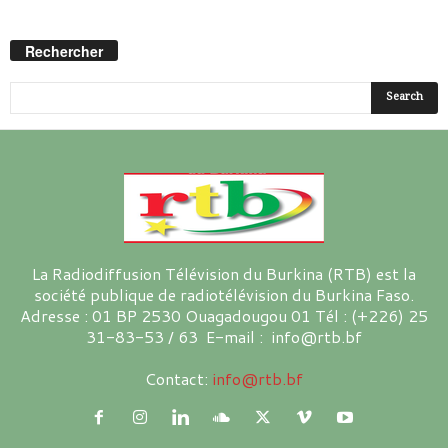
Rechercher
La Radiodiffusion Télévision du Burkina (RTB) est la
société publique de radiotélévision du Burkina Faso.
Adresse : 01 BP 2530 Ouagadougou 01 Tél : (+226) 25
31-83-53 / 63 E-mail : info@rtb.bf
Contact:
info@rtb.bf