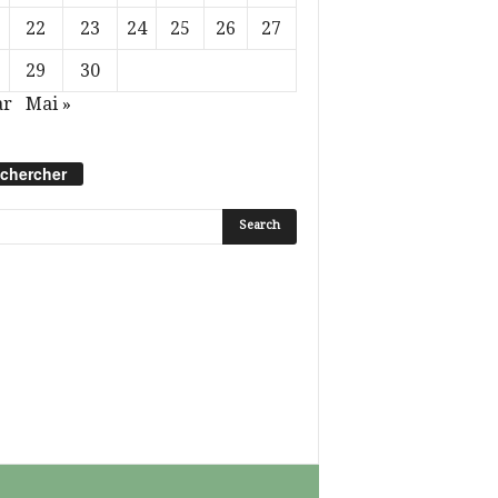
22
23
24
25
26
27
29
30
ar
Mai »
chercher