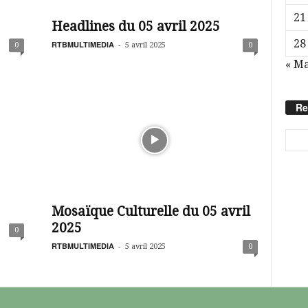
21
Headlines du 05 avril 2025
28
RTBMULTIMEDIA
-
0
5 avril 2025
0
« M
Re
Mosaïque Culturelle du 05 avril
2025
0
RTBMULTIMEDIA
-
5 avril 2025
0