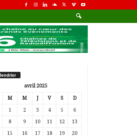
lendrier
avril 2025
M
M
J
V
S
D
1
2
3
4
5
6
8
9
10
11
12
13
15
16
17
18
19
20