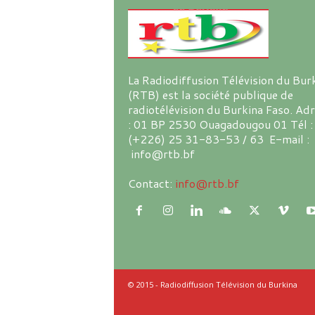
La Radiodiffusion Télévision du Bur
(RTB) est la société publique de
radiotélévision du Burkina Faso. Ad
: 01 BP 2530 Ouagadougou 01 Tél :
(+226) 25 31-83-53 / 63 E-mail :
info@rtb.bf
Contact:
info@rtb.bf
© 2015 - Radiodiffusion Télévision du Burkina