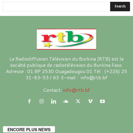
La Radiodiffusion Télévision du Burkina (RTB) est la
société publique de radiotélévision du Burkina Faso.
Adresse : 01 BP 2530 Ouagadougou 01 Tél : (+226) 25
31-83-53 / 63 E-mail : info@rtb.bf
Contact:
info@rtb.bf
ENCORE PLUS NEWS