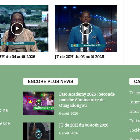
3H du 04 août 2026
JT de 20H du 03 août 2026
ENCORE PLUS NEWS
CA
Télév
Faso Academy 2026 : Seconde
manche éliminatoire de
Journ
Ouagadougou
kina
Infos
6 août 2026
Emiss
resse
JT de 20H du 06 août 2026
Socié
6 août 2026
Emiss