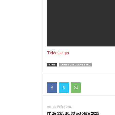
Télécharger
TAGS
CONSEIL DES MINISTRES
Article Précédent
JT de 13h du 30 octobre 2025