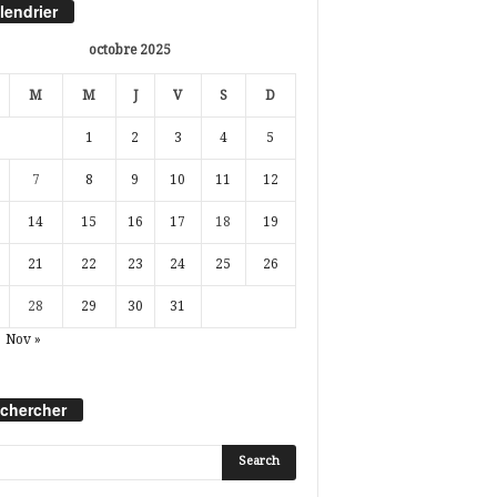
lendrier
octobre 2025
M
M
J
V
S
D
1
2
3
4
5
7
8
9
10
11
12
14
15
16
17
18
19
21
22
23
24
25
26
28
29
30
31
Nov »
chercher