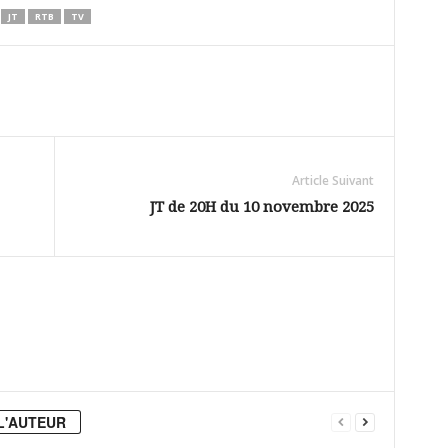
JT
RTB
TV
Article Suivant
JT de 20H du 10 novembre 2025
L'AUTEUR