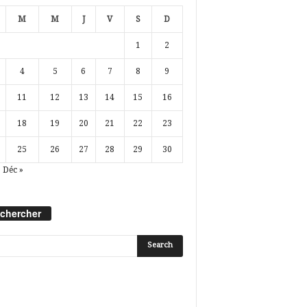
M
M
J
V
S
D
1
2
4
5
6
7
8
9
11
12
13
14
15
16
18
19
20
21
22
23
25
26
27
28
29
30
Déc »
chercher