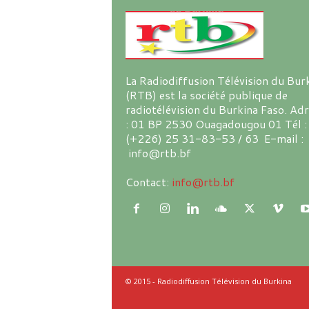
La Radiodiffusion Télévision du Bur
(RTB) est la société publique de
radiotélévision du Burkina Faso. Ad
: 01 BP 2530 Ouagadougou 01 Tél :
(+226) 25 31-83-53 / 63 E-mail :
info@rtb.bf
Contact:
info@rtb.bf
© 2015 - Radiodiffusion Télévision du Burkina