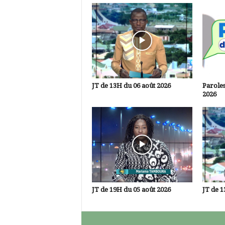
JT de 13H du 06 août 2026
Paroles
2026
JT de 19H du 05 août 2026
JT de 1