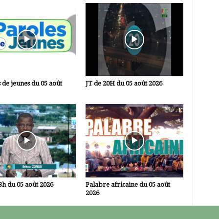
 de jeunes du 05 août
JT de 20H du 05 août 2026
3h du 05 août 2026
Palabre africaine du 05 août
2026