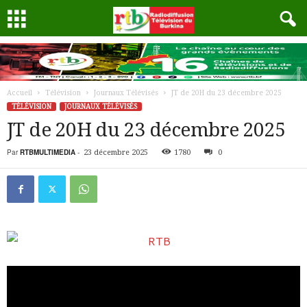
Accueil
Télévision
Journaux Télévisés
JT de 20H du 23 décembre 2025
TÉLÉVISION
JOURNAUX TÉLÉVISÉS
JT de 20H du 23 décembre 2025
Par
RTBMULTIMEDIA
-
23 décembre 2025
1780
0