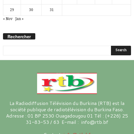
29
30
31
« Nov
Jan »
Rechercher
La Radiodiffusion Télévision du Burkina (RTB) est la
société publique de radiotélévision du Burkina Faso.
Adresse : 01 BP 2530 Ouagadougou 01 Tél : (+226) 25
31-83-53 / 63 E-mail : info@rtb.bf