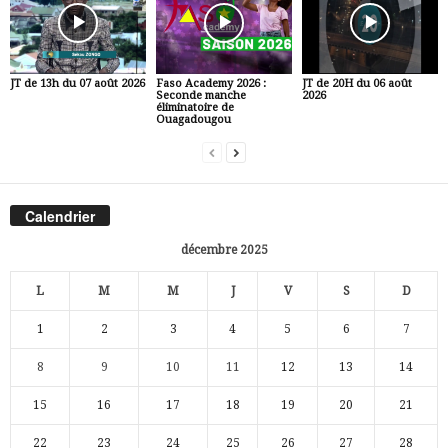
JT de 13h du 07 août 2026
Faso Academy 2026 :
JT de 20H du 06 août
Seconde manche
2026
éliminatoire de
Ouagadougou
Calendrier
décembre 2025
L
M
M
J
V
S
D
1
2
3
4
5
6
7
8
9
10
11
12
13
14
15
16
17
18
19
20
21
22
23
24
25
26
27
28