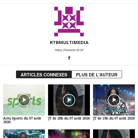
RTBMULTIMEDIA
https://wwww.rtb.bf
ARTICLES CONNEXES
PLUS DE L'AUTEUR
Actu Sports du 07 août
JT de 20h du 07 août 2026
JT de 19h du 07 août 2026
2026