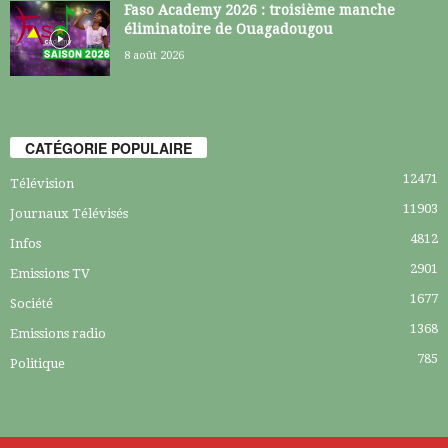
Faso Academy 2026 : troisième manche
éliminatoire de Ouagadougou
8 août 2026
CATÉGORIE POPULAIRE
12471
Télévision
11903
Journaux Télévisés
4812
Infos
2901
Emissions TV
1677
Société
1368
Emissions radio
785
Politique