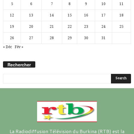
5
6
7
8
9
10
11
12
13
14
15
16
17
18
19
20
21
22
23
24
25
26
27
28
29
30
31
« Déc
Fév »
Rechercher
La Radiodiffusion Télévision du Burkina (RTB) est la