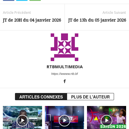
Article Précédent
Article Suivant
JT de 20H du 04 janvier 2026
JT de 13h du 05 janvier 2026
RTBMULTIMEDIA
https://wwww.rtb.bf
ARTICLES CONNEXES
PLUS DE L'AUTEUR