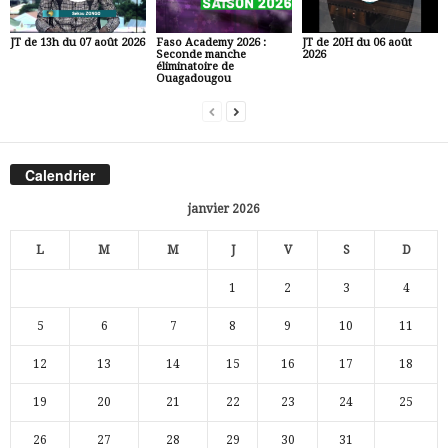
JT de 13h du 07 août 2026
Faso Academy 2026 :
JT de 20H du 06 août
Seconde manche
2026
éliminatoire de
Ouagadougou
Calendrier
janvier 2026
L
M
M
J
V
S
D
1
2
3
4
5
6
7
8
9
10
11
12
13
14
15
16
17
18
19
20
21
22
23
24
25
26
27
28
29
30
31