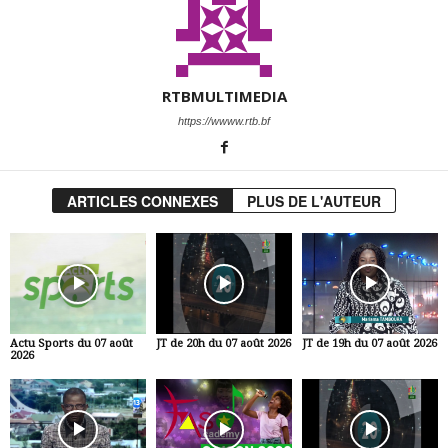
RTBMULTIMEDIA
https://wwww.rtb.bf
ARTICLES CONNEXES
PLUS DE L'AUTEUR
Actu Sports du 07 août
JT de 20h du 07 août 2026
JT de 19h du 07 août 2026
2026