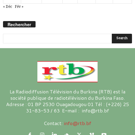
« Déc
Fév »
Rechercher
La Radiodiffusion Télévision du Burkina (RTB) est la
société publique de radiotélévision du Burkina Faso.
Adresse : 01 BP 2530 Ouagadougou 01 Tél : (+226) 25
31-83-53 / 63 E-mail : info@rtb.bf
Contact:
info@rtb.bf