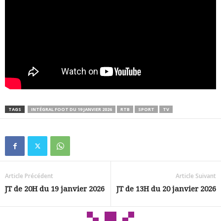
TAGS
INTÉGRAL FOOT DU 19 JANVIER 2026
RTB
SPORT
TV
Article Précédent
Article Suivant
JT de 20H du 19 janvier 2026
JT de 13H du 20 janvier 2026