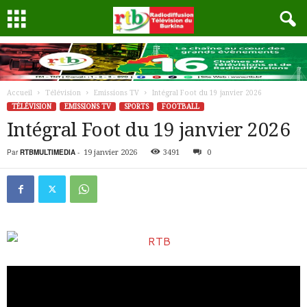
Accueil
Télévision
Emissions TV
Intégral Foot du 19 janvier 2026
TÉLÉVISION
EMISSIONS TV
SPORTS
FOOTBALL
Intégral Foot du 19 janvier 2026
Par
RTBMULTIMEDIA
-
19 janvier 2026
3491
0