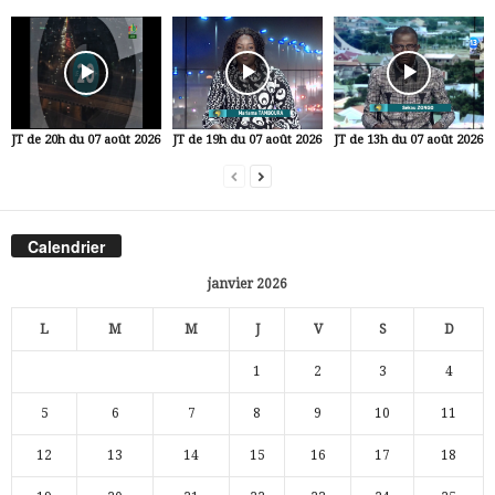
JT de 20h du 07 août 2026
JT de 19h du 07 août 2026
JT de 13h du 07 août 2026
Calendrier
janvier 2026
L
M
M
J
V
S
D
1
2
3
4
5
6
7
8
9
10
11
12
13
14
15
16
17
18