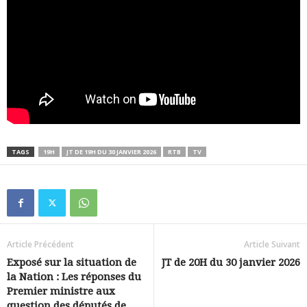
TAGS
19H
JT DE 19H DU 30 JANVIER 2026
RTB
TV
Article Précédent
Article Suivant
Exposé sur la situation de
JT de 20H du 30 janvier 2026
la Nation : Les réponses du
Premier ministre aux
question des députés de