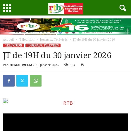
Accueil
Télévision
Journaux Télévisés
JT de 19H du 30 janvier 2026
TÉLÉVISION
JOURNAUX TÉLÉVISÉS
JT de 19H du 30 janvier 2026
Par
RTBMULTIMEDIA
-
30 janvier 2026
863
0