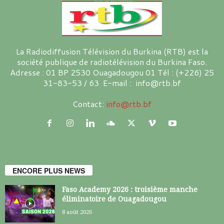
La Radiodiffusion Télévision du Burkina (RTB) est la
société publique de radiotélévision du Burkina Faso.
Adresse : 01 BP 2530 Ouagadougou 01 Tél : (+226) 25
31-83-53 / 63 E-mail : info@rtb.bf
Contact:
info@rtb.bf
ENCORE PLUS NEWS
Faso Academy 2026 : troisième manche
éliminatoire de Ouagadougou
8 août 2026