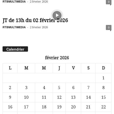
RTBMULTIMEDIA
-
2 février 2026
0
JT de 13h du 02 février 2026
RTBMULTIMEDIA
-
2 février 2026
0
Calendrier
février 2026
L
M
M
J
V
S
D
1
2
3
4
5
6
7
8
9
10
11
12
13
14
15
16
17
18
19
20
21
22