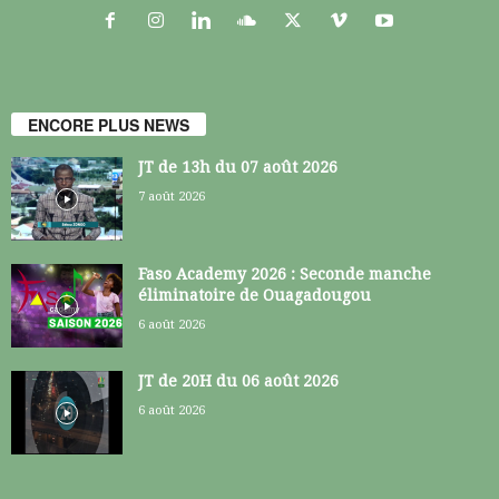
ENCORE PLUS NEWS
JT de 13h du 07 août 2026
7 août 2026
Faso Academy 2026 : Seconde manche
éliminatoire de Ouagadougou
6 août 2026
JT de 20H du 06 août 2026
6 août 2026