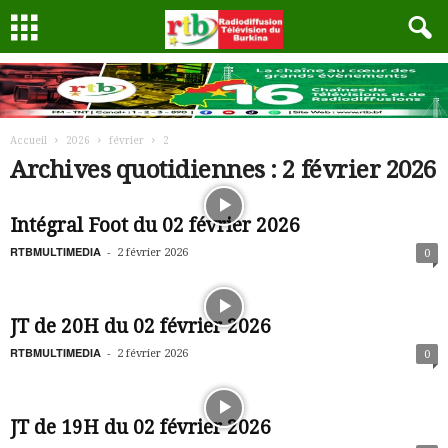
Accueil
2026
février
2
Archives quotidiennes : 2 février 2026
Intégral Foot du 02 février 2026
RTBMULTIMEDIA
-
2 février 2026
0
JT de 20H du 02 février 2026
RTBMULTIMEDIA
-
2 février 2026
0
JT de 19H du 02 février 2026