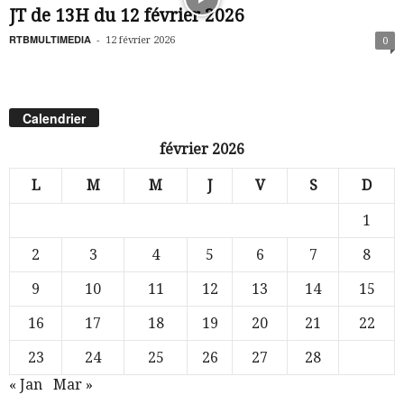
JT de 13H du 12 février 2026
RTBMULTIMEDIA
-
12 février 2026
0
Calendrier
février 2026
L
M
M
J
V
S
D
1
2
3
4
5
6
7
8
9
10
11
12
13
14
15
16
17
18
19
20
21
22
23
24
25
26
27
28
« Jan
Mar »