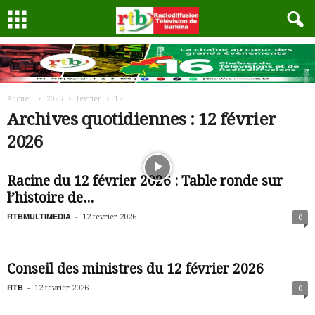
Accueil
2026
février
12
Archives quotidiennes : 12 février
2026
Racine du 12 février 2026 : Table ronde sur
l’histoire de...
RTBMULTIMEDIA
-
12 février 2026
0
Conseil des ministres du 12 février 2026
RTB
-
12 février 2026
0