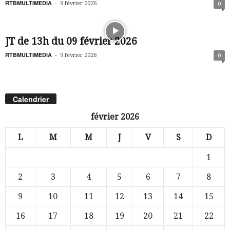
RTBMULTIMEDIA
-
9 février 2026
0
JT de 13h du 09 février 2026
RTBMULTIMEDIA
-
9 février 2026
0
Calendrier
février 2026
L
M
M
J
V
S
D
1
2
3
4
5
6
7
8
9
10
11
12
13
14
15
16
17
18
19
20
21
22