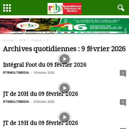
Accueil
2026
février
9
Archives quotidiennes : 9 février 2026
Intégral Foot du 09 février 2026
RTBMULTIMEDIA
-
9 février 2026
0
JT de 20H du 09 février 2026
RTBMULTIMEDIA
-
9 février 2026
0
JT de 19H du 09 février 2026