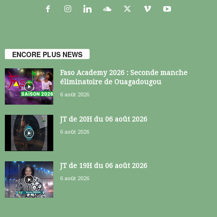
ENCORE PLUS NEWS
Faso Academy 2026 : Seconde manche
éliminatoire de Ouagadougou
6 août 2026
JT de 20H du 06 août 2026
6 août 2026
JT de 19H du 06 août 2026
6 août 2026