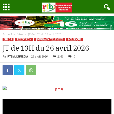
Accueil
Infos
JT de 13H du 26 avril 2026
INFOS
TÉLÉVISION
JOURNAUX TÉLÉVISÉS
POLITIQUE
JT de 13H du 26 avril 2026
Par
RTBMULTIMEDIA
-
26 avril 2026
2461
0