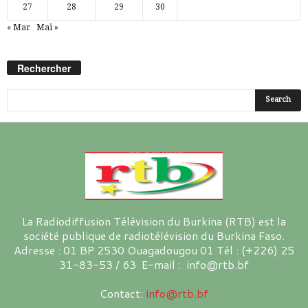
27
28
29
30
« Mar
Mai »
Rechercher
La Radiodiffusion Télévision du Burkina (RTB) est la
société publique de radiotélévision du Burkina Faso.
Adresse : 01 BP 2530 Ouagadougou 01 Tél : (+226) 25
31-83-53 / 63 E-mail : info@rtb.bf
Contact:
info@rtb.bf