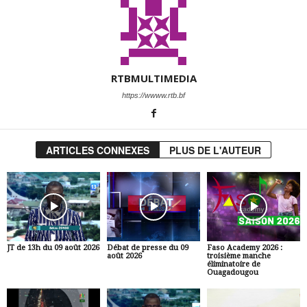
RTBMULTIMEDIA
https://wwww.rtb.bf
ARTICLES CONNEXES
PLUS DE L'AUTEUR
JT de 13h du 09 août 2026
Débat de presse du 09
Faso Academy 2026 :
août 2026
troisième manche
éliminatoire de
Ouagadougou