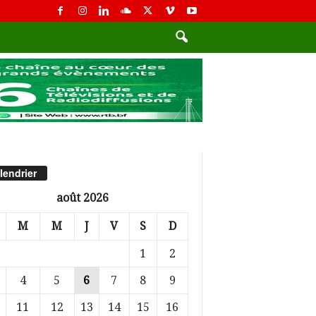
lendrier
août 2026
M
M
J
V
S
D
1
2
4
5
6
7
8
9
11
12
13
14
15
16