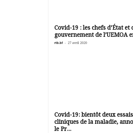
Covid-19 : les chefs d’État et 
gouvernement de l’UEMOA en
rtb.bf
-
27 avril 2020
Covid-19: bientôt deux essais
cliniques de la maladie, ann
le Pr...