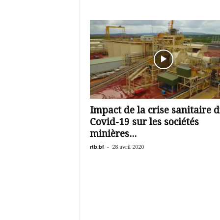
Impact de la crise sanitaire 
Covid-19 sur les sociétés
minières...
rtb.bf
-
28 avril 2020