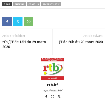
TAGS
BURKINA
COVID-19
RÉCAPUTILATIF
Article Précédent
Article Suivant
rtb / JT de 13H du 29 mars
JT de 20h du 29 mars 2020
2020
rtb.bf
https://www.rtb.bf