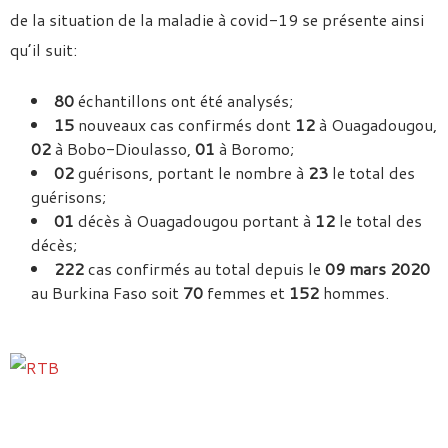
de la situation de la maladie à covid-19 se présente ainsi
qu’il suit:
80
échantillons ont été analysés;
15
nouveaux cas confirmés dont
12
à Ouagadougou,
02
à Bobo-Dioulasso,
01
à Boromo;
02
guérisons, portant le nombre à
23
le total des
guérisons;
01
décès à Ouagadougou portant à
12
le total des
décès;
222
cas confirmés au total depuis le
09 mars 2020
au Burkina Faso soit
70
femmes et
152
hommes.