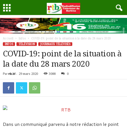
Accueil
Infos
COVID-19: point de la situation à la date du 28 mars 2020
INFOS
TÉLÉVISION
JOURNAUX TÉLÉVISÉS
COVID-19: point de la situation à
la date du 28 mars 2020
Par
rtb.bf
-
29 mars 2020
3088
0
Dans un communiqué parvenu à notre rédaction le point