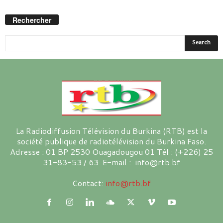
Rechercher
La Radiodiffusion Télévision du Burkina (RTB) est la
société publique de radiotélévision du Burkina Faso.
Adresse : 01 BP 2530 Ouagadougou 01 Tél : (+226) 25
31-83-53 / 63 E-mail : info@rtb.bf
Contact:
info@rtb.bf