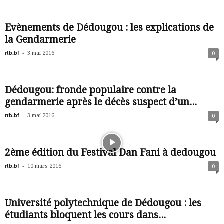
Evènements de Dédougou : les explications de
la Gendarmerie
rtb.bf
-
3 mai 2016
0
Dédougou: fronde populaire contre la
gendarmerie après le décès suspect d’un...
rtb.bf
-
3 mai 2016
0
2ème édition du Festival Dan Fani à dedougou
rtb.bf
-
10 mars 2016
0
Université polytechnique de Dédougou : les
étudiants bloquent les cours dans...