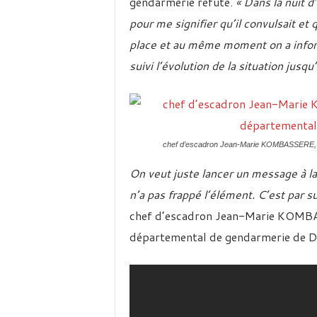
gendarmerie réfute.
« Dans la nuit d
pour me signifier qu’il convulsait et 
place et au même moment on a informé 
suivi l’évolution de la situation jusqu
chef d’escadron Jean-Marie KOMBASSERE, 
On veut juste lancer un message à la
n’a pas frappé l’élément. C’est par su
chef d’escadron Jean-Marie KOMB
départemental de gendarmerie de 