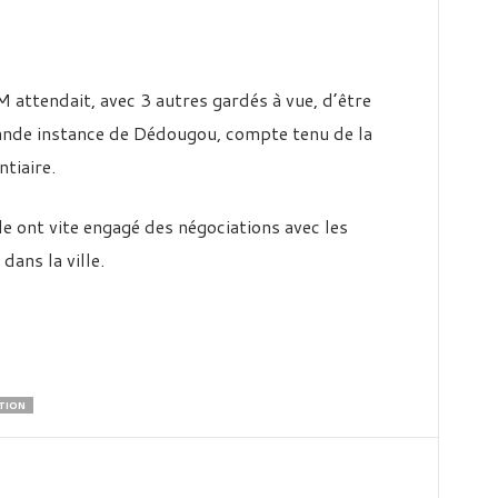
attendait, avec 3 autres gardés à vue, d’être
rande instance de Dédougou, compte tenu de la
tiaire.
lle ont vite engagé des négociations avec les
ans la ville.
TION