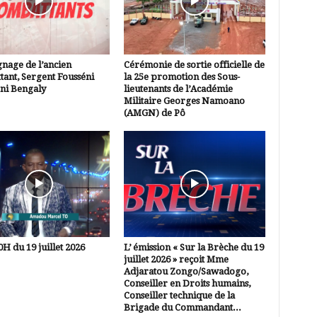
nage de l’ancien
Cérémonie de sortie officielle de
ant, Sergent Fousséni
la 25e promotion des Sous-
i Bengaly
lieutenants de l’Académie
Militaire Georges Namoano
(AMGN) de Pô
0H du 19 juillet 2026
L’ émission « Sur la Brèche du 19
juillet 2026 » reçoit Mme
Adjaratou Zongo/Sawadogo,
Conseiller en Droits humains,
Conseiller technique de la
Brigade du Commandant...