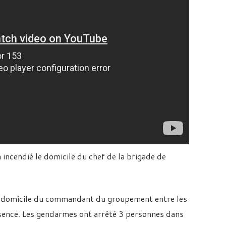
a incendié le domicile du chef de la brigade de
u domicile du commandant du groupement entre les
sence. Les gendarmes ont arrêté 3 personnes dans