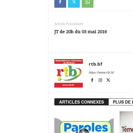
Article Précédent
JT de 20h du 03 mai 2016
rtb.bf
https://www.rtb.bf
ARTICLES CONNEXES
PLUS DE 