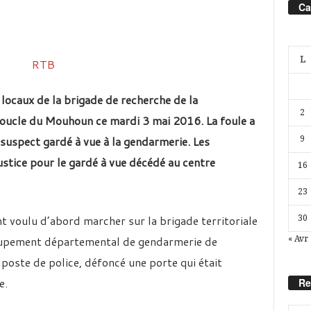
Ca
L
 locaux de la brigade de recherche de la
2
ucle du Mouhoun ce mardi 3 mai 2016. La foule a
suspect gardé à vue à la gendarmerie. Les
9
ustice pour le gardé à vue décédé au centre
16
23
nt voulu d’abord marcher sur la brigade territoriale
30
groupement départemental de gendarmerie de
« Avr
 poste de police, défoncé une porte qui était
e.
Re