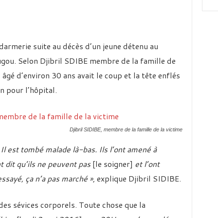
armerie suite au décès d’un jeune détenu au
ugou. Selon Djibril SDIBE membre de la famille de
âgé d’environ 30 ans avait le coup et la tête enflés
n pour l’hôpital.
Djibril SIDIBE, membre de la famille de la victime
. Il est tombé malade là-bas. Ils l’ont amené à
nt dit qu’ils ne peuvent pas
[le soigner]
et l’ont
essayé, ça n’a pas marché »
, explique Djibril SIDIBE.
 des sévices corporels. Toute chose que la