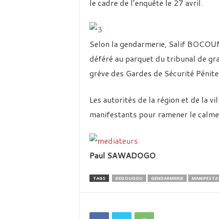
le cadre de l’enquête le 27 avril.
Selon la gendarmerie, Salif BOCOUM 
déféré au parquet du tribunal de g
grève des Gardes de Sécurité Péniten
Les autorités de la région et de la vi
manifestants pour ramener le calme d
Paul SAWADOGO
TAGS
DEDOUGOU
GENDARMERIE
MANIFESTA