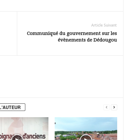
Article Suivant
Communiqué du gouvernement sur les
évènements de Dédougou
L'AUTEUR