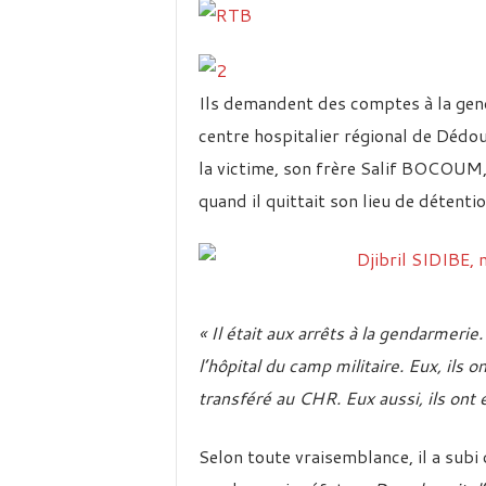
Ils demandent des comptes à la gend
centre hospitalier régional de Dédo
la victime, son frère Salif BOCOUM, 
quand il quittait son lieu de détentio
« Il était aux arrêts à la gendarmerie
l’hôpital du camp militaire. Eux, ils o
transféré au CHR. Eux aussi, ils ont 
Selon toute vraisemblance, il a subi