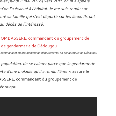
’hier [lundi 2 mai 2016] vers 20H, on m’a appelé
qu’on l’a évacué à l’hôpital. Je me suis rendu sur
sa famille qui s’est déporté sur les lieux. Ils ont
’au décès de l’intéressé.
commandant du groupement de départemental de gendarmerie de Dédougou
 population, de se calmer parce que la gendarmerie
ite d’une maladie qu’il a rendu l’âme »
, assure le
ASSERE, commandant du groupement de
Dédougou.