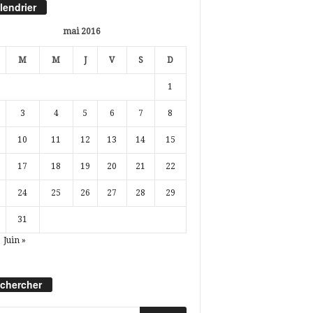
lendrier
mai 2016
M
M
J
V
S
D
1
3
4
5
6
7
8
10
11
12
13
14
15
17
18
19
20
21
22
24
25
26
27
28
29
31
Juin »
chercher