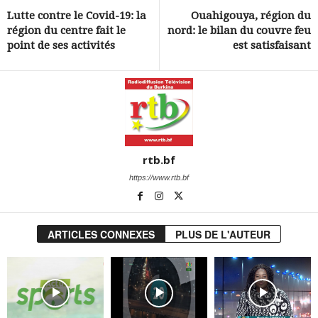
Lutte contre le Covid-19: la
Ouahigouya, région du
région du centre fait le
nord: le bilan du couvre feu
point de ses activités
est satisfaisant
rtb.bf
https://www.rtb.bf
ARTICLES CONNEXES
PLUS DE L'AUTEUR