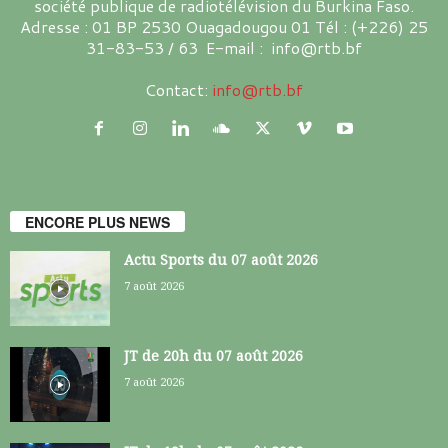
société publique de radiotélévision du Burkina Faso.
Adresse : 01 BP 2530 Ouagadougou 01 Tél : (+226) 25
31-83-53 / 63 E-mail : info@rtb.bf
Contact:
info@rtb.bf
ENCORE PLUS NEWS
Actu Sports du 07 août 2026
7 août 2026
JT de 20h du 07 août 2026
7 août 2026