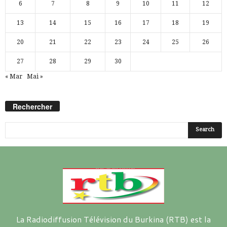
6
7
8
9
10
11
12
13
14
15
16
17
18
19
20
21
22
23
24
25
26
27
28
29
30
« Mar
Mai »
Rechercher
La Radiodiffusion Télévision du Burkina (RTB) est la