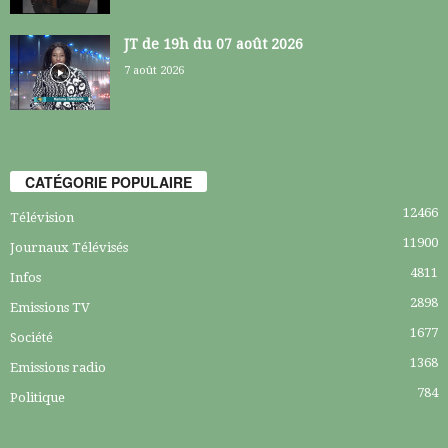
JT de 19h du 07 août 2026
7 août 2026
CATÉGORIE POPULAIRE
12466
Télévision
11900
Journaux Télévisés
4811
Infos
2898
Emissions TV
1677
Société
1368
Emissions radio
784
Politique