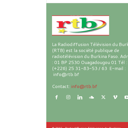
La Radiodiffusion Télévision du Bur
(RTB) est la société publique de
radiotélévision du Burkina Faso. Ad
: 01 BP 2530 Ouagadougou 01 Tél :
(+226) 25 31-83-53 / 63 E-mail :
info@rtb.bf
Contact:
info@rtb.bf