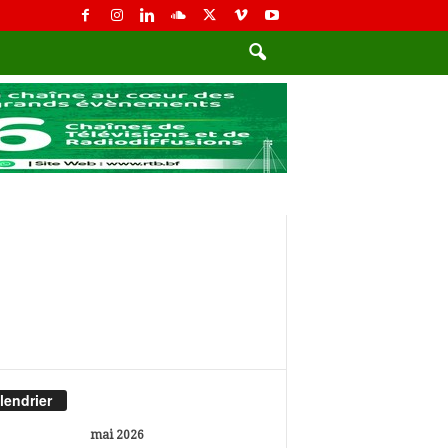
lendrier
mai 2026