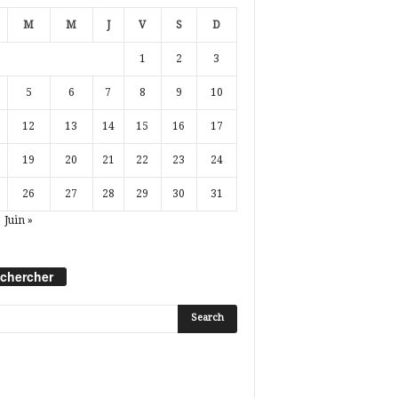
M
M
J
V
S
D
1
2
3
5
6
7
8
9
10
12
13
14
15
16
17
19
20
21
22
23
24
26
27
28
29
30
31
Juin »
chercher