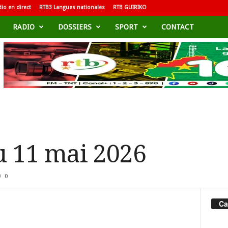
io en direct
RTB3 Langues nationales
RTB GUIRIKO
RADIO
DOSSIERS
SPORT
CONTACT
u 11 mai 2026
0
Ca