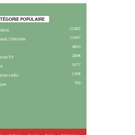
TÉGORIE POPULAIRE
12462
ision
11897
aux Télévisés
4810
2898
ions TV
1677
té
1368
ions radio
784
ique