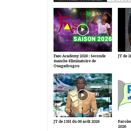
Faso Academy 2026 : Seconde
JT de 2
manche éliminatoire de
Ouagadougou
JT de 13H du 06 août 2026
Paroles
2026