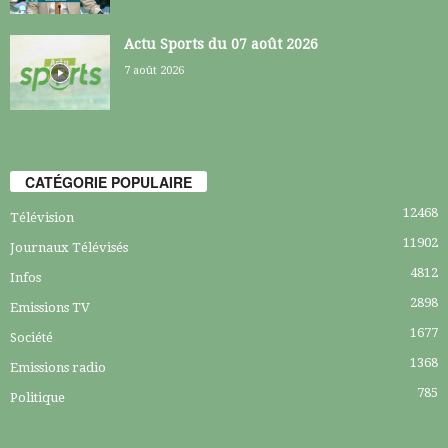
Actu Sports du 07 août 2026
7 août 2026
CATÉGORIE POPULAIRE
12468
Télévision
11902
Journaux Télévisés
4812
Infos
2898
Emissions TV
1677
Société
1368
Emissions radio
785
Politique